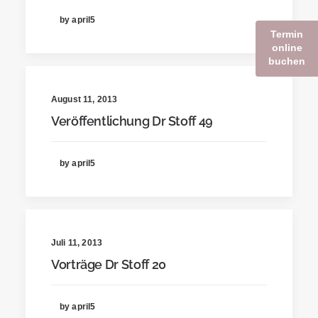
by april5
Termin
online
buchen
August 11, 2013
Veröffentlichung Dr Stoff 49
by april5
Juli 11, 2013
Vorträge Dr Stoff 20
by april5