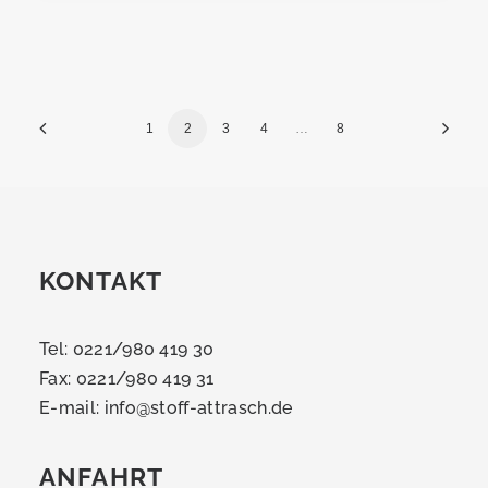
1
2
3
4
…
8
KONTAKT
Tel: 0221/980 419 30
Fax: 0221/980 419 31
E-mail:
info@stoff-attrasch.de
ANFAHRT