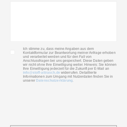
Ich stimme zu, dass meine Angaben aus dem
Kontaktformular zur Beantwortung meiner Anfrage erhoben
und verarbeitet werden und für den Fall von
Anschlussfragen bei uns gespeichert. Diese Daten geben
wir nicht ohne Ihre Einwilligung weiter. Hinweis: Sie können
Ihre Einwilligung jederzeit für die Zukunft per E-Mail an
info@stoff-attrasch.de
widerrufen. Detaillierte
Informationen zum Umgang mit Nutzerdaten finden Sie in
unserer
Datenschutzerklärung
.