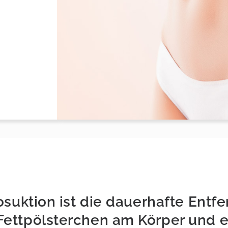
posuktion ist die dauerhafte Entf
Fettpölsterchen am Körper und e