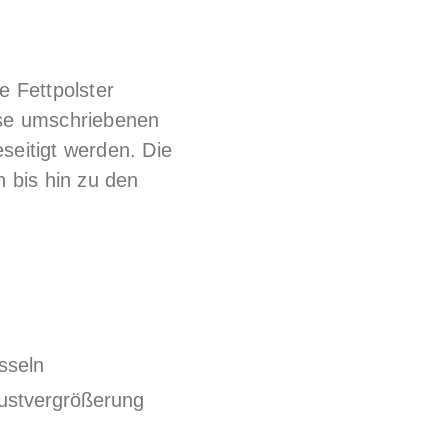
e Fettpolster
ese umschriebenen
seitigt werden. Die
 bis hin zu den
sseln
ustvergrößerung