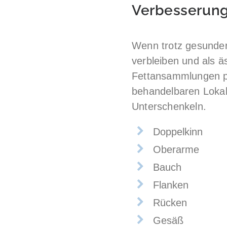
Verbesserung
Wenn trotz gesunder 
verbleiben und als 
Fettansammlungen pr
behandelbaren Lokali
Unterschenkeln.
Doppelkinn
Oberarme
Bauch
Flanken
Rücken
Gesäß