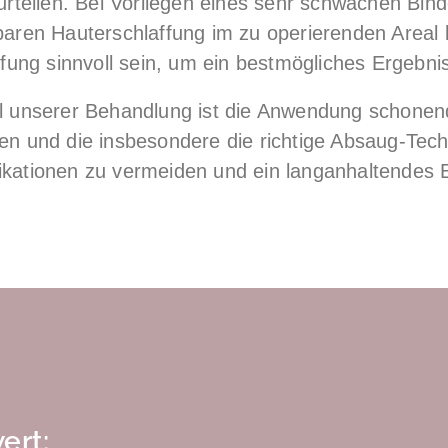
eurteilen. Bei Vorliegen eines sehr schwachen Bi
baren Hauterschlaffung im zu operierenden Areal 
affung sinnvoll sein, um ein bestmögliches Ergebni
il unserer Behandlung ist die Anwendung schone
en und die insbesondere die richtige Absaug-Tec
ikationen zu vermeiden und ein langanhaltendes 
ert: