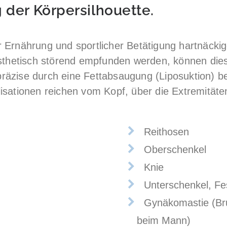
 der Körpersilhouette.
Ernährung und sportlicher Betätigung hartnäckig
ästhetisch störend empfunden werden, können di
äzise durch eine Fettabsaugung (Liposuktion) be
sationen reichen vom Kopf, über die Extremitäten
Reithosen
Oberschenkel
Knie
Unterschenkel, Fe
Gynäkomastie (Br
beim Mann)