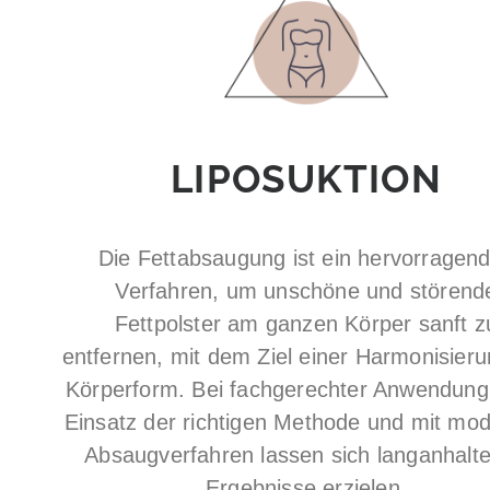
LIPO­SUKTION
Die Fettabsaugung ist ein hervorragen
Verfahren, um unschöne und störend
Fettpolster am ganzen Körper sanft z
entfernen, mit dem Ziel einer Harmonisieru
Körperform. Bei fachgerechter Anwendung
Einsatz der richtigen Methode und mit mo
Absaugverfahren lassen sich langanhalt
Ergebnisse erzielen.