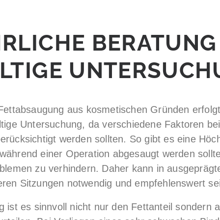
RLICHE BERATUNG
LTIGE UNTERSUCH
 Fettabsaugung aus kosmetischen Gründen erfolgt 
ltige Untersuchung, da verschiedene Faktoren bei
erücksichtigt werden sollten. So gibt es eine Hö
während einer Operation abgesaugt werden sollte
oblemen zu verhindern. Daher kann in ausgeprägte
ren Sitzungen notwendig und empfehlenswert sei
 ist es sinnvoll nicht nur den Fettanteil sondern 