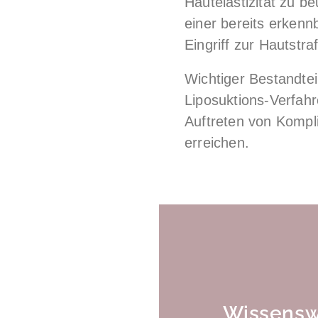
Hautelastizität zu b
einer bereits erkenn
Eingriff zur Hautstr
Wichtiger Bestandte
Liposuktions-Verfahr
Auftreten von Kompl
erreichen.
Wissensw