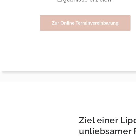
Zur Online Terminvereinbarung
Ziel einer Li
unliebsamer 