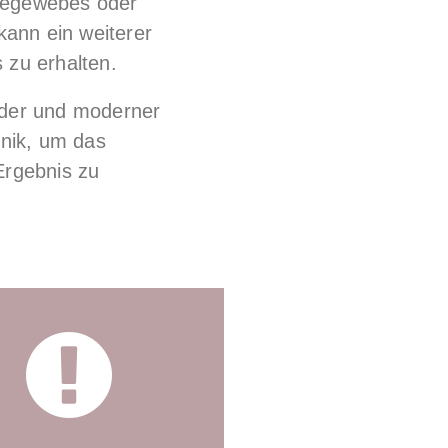
ndegewebes oder
kann ein weiterer
s zu erhalten.
nder und moderner
hnik, um das
Ergebnis zu