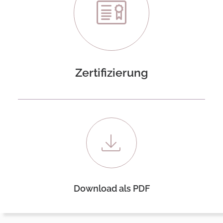
Zertifizierung
Download als PDF