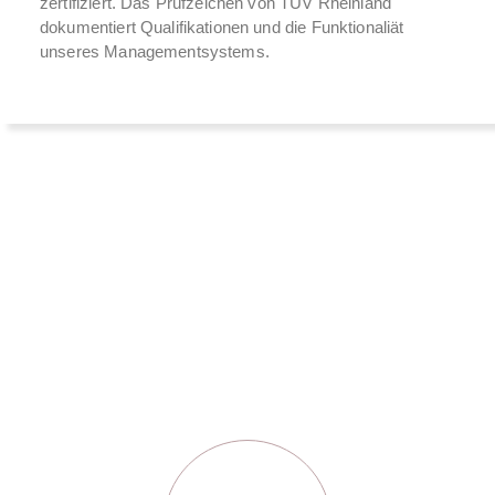
zertifiziert. Das Prüfzeichen von TÜV Rheinland
dokumentiert Qualifikationen und die Funktionaliät
unseres Managementsystems.