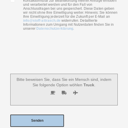
Kontaktformular zur Beantwortung meiner Anfrage erhoben
und verarbeitet werden und für den Fall von
Anschlussfragen bei uns gespeichert. Diese Daten geben
wir nicht ohne Ihre Einwilligung weiter. Hinweis: Sie können
Ihre Einwilligung jederzeit für die Zukunft per E-Mail an
info@stoff-attrasch.de
widerrufen. Detaillierte
Informationen zum Umgang mit Nutzerdaten finden Sie in
unserer
Datenschutzerklärung
.
Bitte beweisen Sie, dass Sie ein Mensch sind, indem
Sie folgende Option wöhlen
Truck
.