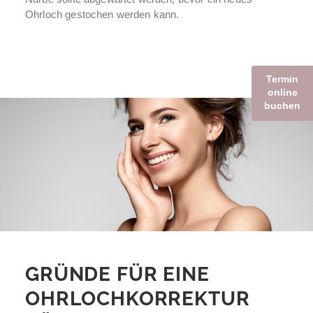
Ohrloch gestochen werden kann.
Termin
online
buchen
GRÜNDE FÜR EINE
OHRLOCH­KORREKTUR