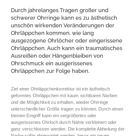
Durch jahrelanges Tragen großer und
schwerer Ohrringe kann es zu ästhetisch
unschön wirkenden Veränderungen der
Ohrläppchen kommen, wie lang
ausgezogene Ohrlöcher oder eingerissene
Ohrläppchen. Auch kann ein traumatisches
Ausreißen oder Hängenbleiben von
Ohrschmuck ein ausgerissenes
Ohrläppchen zur Folge haben.
Ziel einer Ohrläppchenkorrektur ist ein ästhetisch
geformtes Ohrläppchen mit kaum sichtbaren Narben
und die Möglichkeit zu erhalten, wieder Ohrringe
unterschiedlicher Größe tragen zu können. Durch einen
kleinen Eingriff kann ein vergrößertes oder
ausgerissenes Ohrloch durch Nähte verkleinert oder
ganz verschlossen werden. Die komplette Abheilung der
Narbe sollte abgewartet werden, bevor ein neues