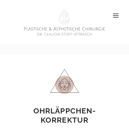
OHR­LÄPPCHEN­
KORREKTUR