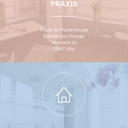
PRAXIS
Praxis für Plastische und
Ästhetische Chirurgie
Neumarkt 1b
50667 Köln