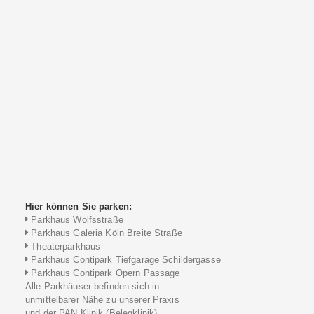
Hier können Sie parken:
Parkhaus Wolfsstraße
Parkhaus Galeria Köln Breite Straße
Theaterparkhaus
Parkhaus Contipark Tiefgarage Schildergasse
Parkhaus Contipark Opern Passage
Alle Parkhäuser befinden sich in
unmittelbarer Nähe zu unserer Praxis
und der PAN Klinik (Belegklinik)