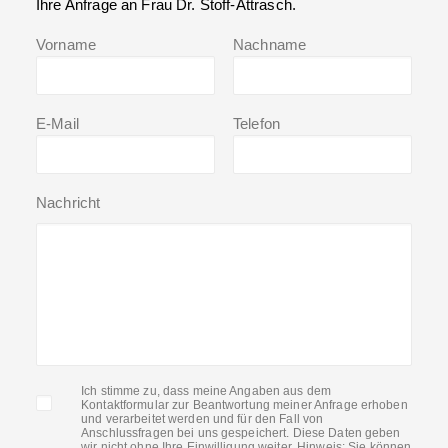
Ihre Anfrage an Frau Dr. Stoff-Attrasch.
Vorname
Nachname
E-Mail
Telefon
Nachricht
Ich stimme zu, dass meine Angaben aus dem
Kontaktformular zur Beantwortung meiner Anfrage erhoben
und verarbeitet werden und für den Fall von
Anschlussfragen bei uns gespeichert. Diese Daten geben
wir nicht ohne Ihre Einwilligung weiter. Hinweis: Sie können