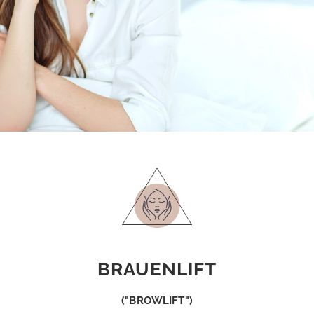
BRAUENLIFT
("BROWLIFT")