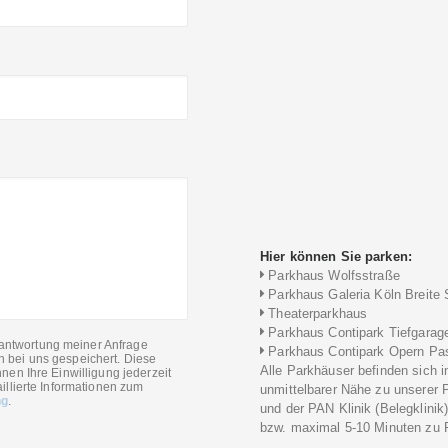
Hier können Sie parken:
Parkhaus Wolfsstraße
Parkhaus Galeria Köln Breite 
Theaterparkhaus
Parkhaus Contipark Tiefgarag
antwortung meiner Anfrage
Parkhaus Contipark Opern Pa
n bei uns gespeichert. Diese
Alle Parkhäuser befinden sich i
nen Ihre Einwilligung jederzeit
illierte Informationen zum
unmittelbarer Nähe zu unserer 
ng
.
und der PAN Klinik (Belegklinik
bzw. maximal 5-10 Minuten zu F