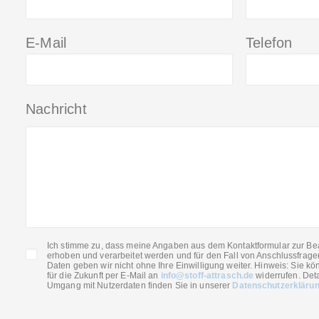
E-Mail
Telefon
Nachricht
Ich stimme zu, dass meine Angaben aus dem Kontaktformular zur Be
erhoben und verarbeitet werden und für den Fall von Anschlussfrage
Daten geben wir nicht ohne Ihre Einwilligung weiter. Hinweis: Sie kön
für die Zukunft per E-Mail an
info@stoff-attrasch.de
widerrufen. Deta
Umgang mit Nutzerdaten finden Sie in unserer
Datenschutzerkläru