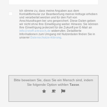
Ich stimme zu, dass meine Angaben aus dem
Kontaktformular zur Beantwortung meiner Anfrage erhoben
und verarbeitet werden und für den Fall von
Anschlussfragen bei uns gespeichert. Diese Daten geben
wir nicht ohne Ihre Einwilligung weiter. Hinweis: Sie können
Ihre Einwilligung jederzeit für die Zukunft per E-Mail an
info@stoff-attrasch.de
widerrufen. Detaillierte
Informationen zum Umgang mit Nutzerdaten finden Sie in
unserer
Datenschutzerklärung
.
Bitte beweisen Sie, dass Sie ein Mensch sind, indem
Sie folgende Option wöhlen
Tasse
.