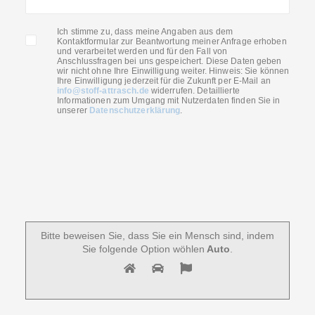
Ich stimme zu, dass meine Angaben aus dem
Kontaktformular zur Beantwortung meiner Anfrage erhoben
und verarbeitet werden und für den Fall von
Anschlussfragen bei uns gespeichert. Diese Daten geben
wir nicht ohne Ihre Einwilligung weiter. Hinweis: Sie können
Ihre Einwilligung jederzeit für die Zukunft per E-Mail an
info@stoff-attrasch.de
widerrufen. Detaillierte
Informationen zum Umgang mit Nutzerdaten finden Sie in
unserer
Datenschutzerklärung
.
Bitte beweisen Sie, dass Sie ein Mensch sind, indem
Sie folgende Option wöhlen
Auto
.