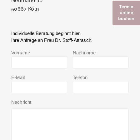
Neumarkt 1b
Termin
50667 Köln
online
buchen
Individuelle Beratung beginnt hier.
Ihre Anfrage an Frau Dr. Stoff-Attrasch.
Vorname
Nachname
E-Mail
Telefon
Nachricht