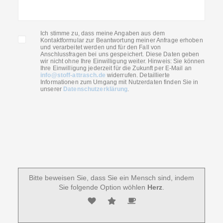
Ich stimme zu, dass meine Angaben aus dem
Kontaktformular zur Beantwortung meiner Anfrage erhoben
und verarbeitet werden und für den Fall von
Anschlussfragen bei uns gespeichert. Diese Daten geben
wir nicht ohne Ihre Einwilligung weiter. Hinweis: Sie können
Ihre Einwilligung jederzeit für die Zukunft per E-Mail an
info@stoff-attrasch.de
widerrufen. Detaillierte
Informationen zum Umgang mit Nutzerdaten finden Sie in
unserer
Datenschutzerklärung
.
Bitte beweisen Sie, dass Sie ein Mensch sind, indem
Sie folgende Option wöhlen
Herz
.