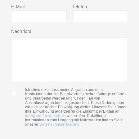
E-Mail
Telefon
Nachricht
Ich stimme zu, dass meine Angaben aus dem
Kontaktformular zur Beantwortung meiner Anfrage erhoben
und verarbeitet werden und für den Fall von
Anschlussfragen bei uns gespeichert. Diese Daten geben
wir nicht ohne Ihre Einwilligung weiter. Hinweis: Sie können
Ihre Einwilligung jederzeit für die Zukunft per E-Mail an
info@stoff-attrasch.de
widerrufen. Detaillierte
Informationen zum Umgang mit Nutzerdaten finden Sie in
unserer
Datenschutzerklärung
.