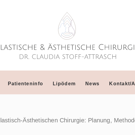
Patienteninfo
Lipödem
News
Kontakt/A
lastisch-Ästhetischen Chirurgie: Planung, Metho