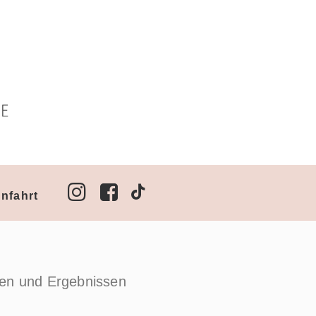
nfahrt
den und Ergebnissen