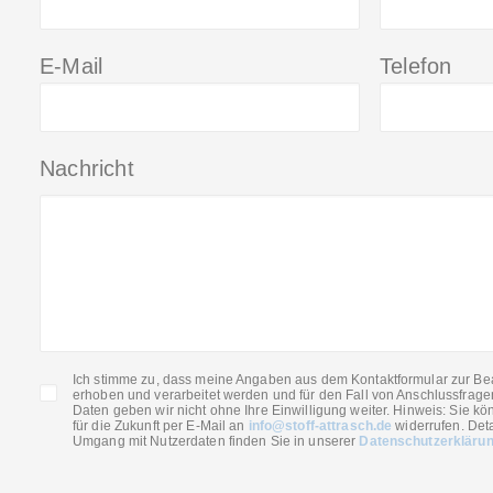
E-Mail
Telefon
Nachricht
Ich stimme zu, dass meine Angaben aus dem Kontaktformular zur Be
erhoben und verarbeitet werden und für den Fall von Anschlussfrage
Daten geben wir nicht ohne Ihre Einwilligung weiter. Hinweis: Sie kön
für die Zukunft per E-Mail an
info@stoff-attrasch.de
widerrufen. Deta
Umgang mit Nutzerdaten finden Sie in unserer
Datenschutzerkläru