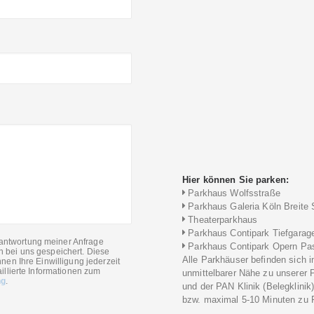
Hier können Sie parken:
Parkhaus Wolfsstraße
Parkhaus Galeria Köln Breite 
Theaterparkhaus
Parkhaus Contipark Tiefgarag
antwortung meiner Anfrage
Parkhaus Contipark Opern Pa
n bei uns gespeichert. Diese
Alle Parkhäuser befinden sich i
nen Ihre Einwilligung jederzeit
illierte Informationen zum
unmittelbarer Nähe zu unserer 
ng
.
und der PAN Klinik (Belegklinik
bzw. maximal 5-10 Minuten zu F