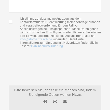
Ich stimme zu, dass meine Angaben aus dem
Kontaktformular zur Beantwortung meiner Anfrage erhoben
und verarbeitet werden und für den Fall von
Anschlussfragen bei uns gespeichert. Diese Daten geben
wir nicht ohne Ihre Einwilligung weiter. Hinweis: Sie können
Ihre Einwilligung jederzeit für die Zukunft per E-Mail an
info@stoff-attrasch.de
widerrufen. Detaillierte
Informationen zum Umgang mit Nutzerdaten finden Sie in
unserer
Datenschutzerklärung
.
Bitte beweisen Sie, dass Sie ein Mensch sind, indem
Sie folgende Option wöhlen
Haus
.