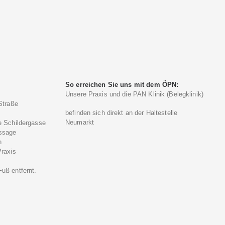
So erreichen Sie uns mit dem ÖPN:
Unsere Praxis und die PAN Klinik (Belegklinik)
Straße
befinden sich direkt an der Haltestelle
Neumarkt
e Schildergasse
ssage
n
Praxis
)
uß entfernt.