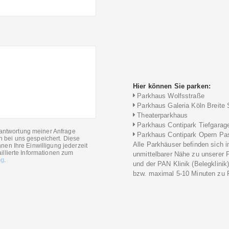
Hier können Sie parken:
Parkhaus Wolfsstraße
Parkhaus Galeria Köln Breite 
Theaterparkhaus
Parkhaus Contipark Tiefgarag
antwortung meiner Anfrage
Parkhaus Contipark Opern Pa
n bei uns gespeichert. Diese
Alle Parkhäuser befinden sich i
nen Ihre Einwilligung jederzeit
illierte Informationen zum
unmittelbarer Nähe zu unserer 
ng
.
und der PAN Klinik (Belegklinik
bzw. maximal 5-10 Minuten zu F