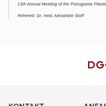
13th Annual Meeting of the Portuguese Plast
Referent: Dr. med. Alexander Stoff