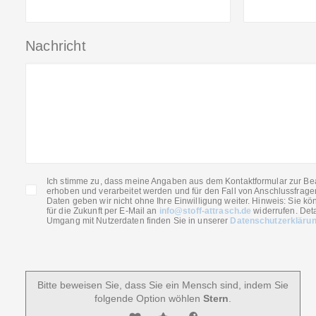
Nachricht
Ich stimme zu, dass meine Angaben aus dem Kontaktformular zur Be
erhoben und verarbeitet werden und für den Fall von Anschlussfrage
Daten geben wir nicht ohne Ihre Einwilligung weiter. Hinweis: Sie kön
für die Zukunft per E-Mail an
info@stoff-attrasch.de
widerrufen. Deta
Umgang mit Nutzerdaten finden Sie in unserer
Datenschutzerkläru
Bitte beweisen Sie, dass Sie ein Mensch sind, indem Sie
folgende Option wöhlen
Stern
.