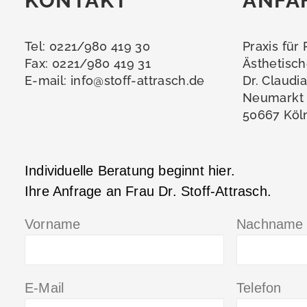
KONTAKT
ANFA
Tel: 0221/980 419 30
Praxis für
Fax: 0221/980 419 31
Ästhetisch
E-mail:
info@stoff-attrasch.de
Dr. Claudi
Neumarkt 
50667 Köl
Individuelle Beratung beginnt hier.
Ihre Anfrage an Frau Dr. Stoff-Attrasch.
Vorname
Nachname
E-Mail
Telefon