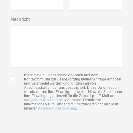
Nachricht
Ich stimme zu, dass meine Angaben aus dem
Kontaktformular zur Beantwortung meiner Anfrage erhoben
und verarbeitet werden und für den Fall von
Anschlussfragen bei uns gespeichert. Diese Daten geben
wir nicht ohne Ihre Einwilligung weiter. Hinweis: Sie können
Ihre Einwilligung jederzeit für die Zukunft per E-Mail an
info@stoff-attrasch.de
widerrufen. Detaillierte
Informationen zum Umgang mit Nutzerdaten finden Sie in
unserer
Datenschutzerklärung
.