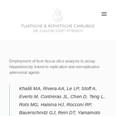
Employment of liver tissue slice analysis to assay
hepatotoxicity linked to replicative and nonreplicative
adenoviral agents
Khalili MA, Rivera AA, Le LP, Stoff A,
Everts M, Contreras JL, Chen D, Teng L,
Rots MG, Haisma HJ, Rocconi RP,
Bauerschmitz GJ, Rein DT, Yamamoto