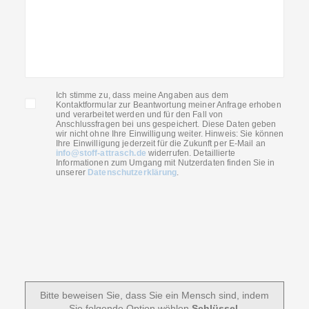
Ich stimme zu, dass meine Angaben aus dem
Kontaktformular zur Beantwortung meiner Anfrage erhoben
und verarbeitet werden und für den Fall von
Anschlussfragen bei uns gespeichert. Diese Daten geben
wir nicht ohne Ihre Einwilligung weiter. Hinweis: Sie können
Ihre Einwilligung jederzeit für die Zukunft per E-Mail an
info@stoff-attrasch.de
widerrufen. Detaillierte
Informationen zum Umgang mit Nutzerdaten finden Sie in
unserer
Datenschutzerklärung
.
Bitte beweisen Sie, dass Sie ein Mensch sind, indem
Sie folgende Option wöhlen
Schlüssel
.