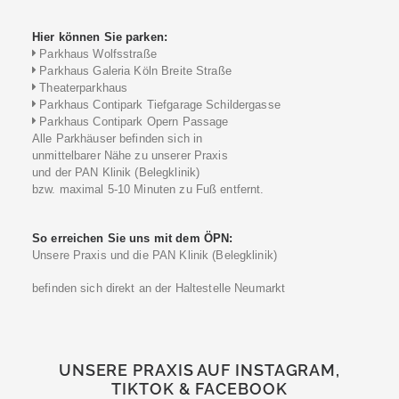
Hier können Sie parken:
Parkhaus Wolfsstraße
Parkhaus Galeria Köln Breite Straße
Theaterparkhaus
Parkhaus Contipark Tiefgarage Schildergasse
Parkhaus Contipark Opern Passage
Alle Parkhäuser befinden sich in
unmittelbarer Nähe zu unserer Praxis
und der PAN Klinik (Belegklinik)
bzw. maximal 5-10 Minuten zu Fuß entfernt.
So erreichen Sie uns mit dem ÖPN:
Unsere Praxis und die PAN Klinik (Belegklinik)
befinden sich direkt an der Haltestelle Neumarkt
UNSERE PRAXIS AUF INSTAGRAM,
TIKTOK & FACEBOOK