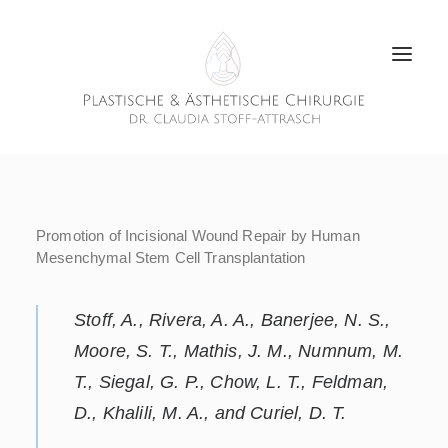
Promotion of Incisional Wound Repair by Human
Mesenchymal Stem Cell Transplantation
Stoff, A., Rivera, A. A., Banerjee, N. S.,
Moore, S. T., Mathis, J. M., Numnum, M.
T., Siegal, G. P., Chow, L. T., Feldman,
D., Khalili, M. A., and Curiel, D. T.