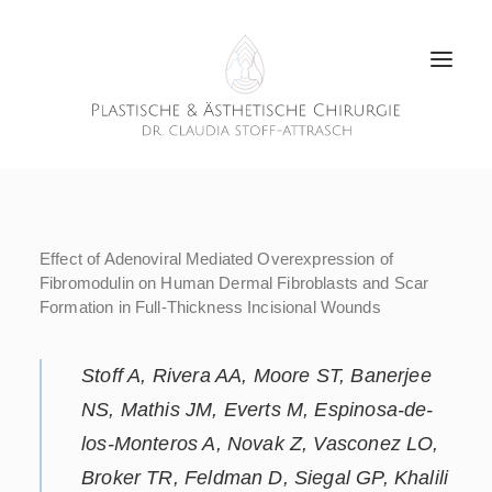
Effect of Adenoviral Mediated Overexpression of
Fibromodulin on Human Dermal Fibroblasts and Scar
Formation in Full-Thickness Incisional Wounds
Stoff A, Rivera AA, Moore ST, Banerjee
NS, Mathis JM, Everts M, Espinosa-de-
los-Monteros A, Novak Z, Vasconez LO,
Broker TR, Feldman D, Siegal GP, Khalili