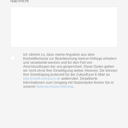
Nachricht
Ich stimme zu, dass meine Angaben aus dem
Kontaktformular zur Beantwortung meiner Anfrage erhoben
und verarbeitet werden und für den Fall von
Anschlussfragen bei uns gespeichert. Diese Daten geben
wir nicht ohne Ihre Einwilligung weiter. Hinweis: Sie können
Ihre Einwilligung jederzeit für die Zukunft per E-Mail an
info@stoff-attrasch.de
widerrufen. Detaillierte
Informationen zum Umgang mit Nutzerdaten finden Sie in
unserer
Datenschutzerklärung
.