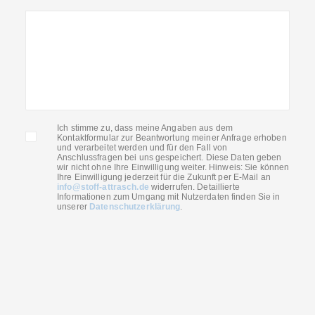
Ich stimme zu, dass meine Angaben aus dem
Kontaktformular zur Beantwortung meiner Anfrage erhoben
und verarbeitet werden und für den Fall von
Anschlussfragen bei uns gespeichert. Diese Daten geben
wir nicht ohne Ihre Einwilligung weiter. Hinweis: Sie können
Ihre Einwilligung jederzeit für die Zukunft per E-Mail an
info@stoff-attrasch.de
widerrufen. Detaillierte
Informationen zum Umgang mit Nutzerdaten finden Sie in
unserer
Datenschutzerklärung
.