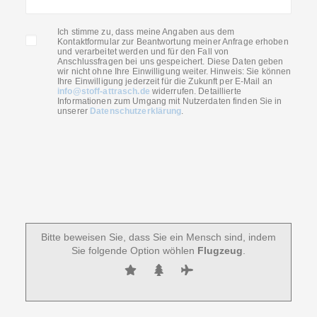
Ich stimme zu, dass meine Angaben aus dem
Kontaktformular zur Beantwortung meiner Anfrage erhoben
und verarbeitet werden und für den Fall von
Anschlussfragen bei uns gespeichert. Diese Daten geben
wir nicht ohne Ihre Einwilligung weiter. Hinweis: Sie können
Ihre Einwilligung jederzeit für die Zukunft per E-Mail an
info@stoff-attrasch.de
widerrufen. Detaillierte
Informationen zum Umgang mit Nutzerdaten finden Sie in
unserer
Datenschutzerklärung
.
Bitte beweisen Sie, dass Sie ein Mensch sind, indem
Sie folgende Option wöhlen
Flugzeug
.