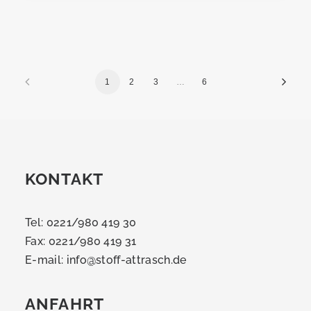
1
2
3
…
6
KONTAKT
Tel: 0221/980 419 30
Fax: 0221/980 419 31
E-mail:
info@stoff-attrasch.de
ANFAHRT