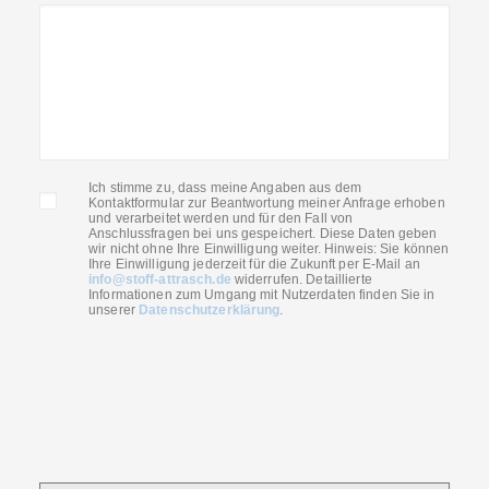
Ich stimme zu, dass meine Angaben aus dem
Kontaktformular zur Beantwortung meiner Anfrage erhoben
und verarbeitet werden und für den Fall von
Anschlussfragen bei uns gespeichert. Diese Daten geben
wir nicht ohne Ihre Einwilligung weiter. Hinweis: Sie können
Ihre Einwilligung jederzeit für die Zukunft per E-Mail an
info@stoff-attrasch.de
widerrufen. Detaillierte
Informationen zum Umgang mit Nutzerdaten finden Sie in
unserer
Datenschutzerklärung
.