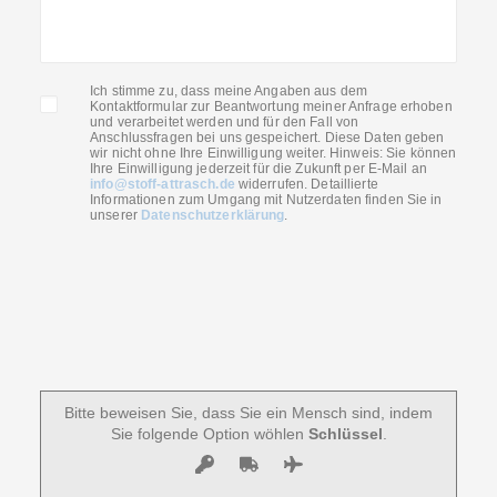
Ich stimme zu, dass meine Angaben aus dem
Kontaktformular zur Beantwortung meiner Anfrage erhoben
und verarbeitet werden und für den Fall von
Anschlussfragen bei uns gespeichert. Diese Daten geben
wir nicht ohne Ihre Einwilligung weiter. Hinweis: Sie können
Ihre Einwilligung jederzeit für die Zukunft per E-Mail an
info@stoff-attrasch.de
widerrufen. Detaillierte
Informationen zum Umgang mit Nutzerdaten finden Sie in
unserer
Datenschutzerklärung
.
Bitte beweisen Sie, dass Sie ein Mensch sind, indem
Sie folgende Option wöhlen
Schlüssel
.