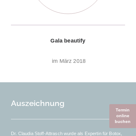
Gala beautify
im März 2018
Auszeichnung
Termin
online
buchen
Dr. Claudia Stoff-Attrasch wurde als Expertin für Botox,