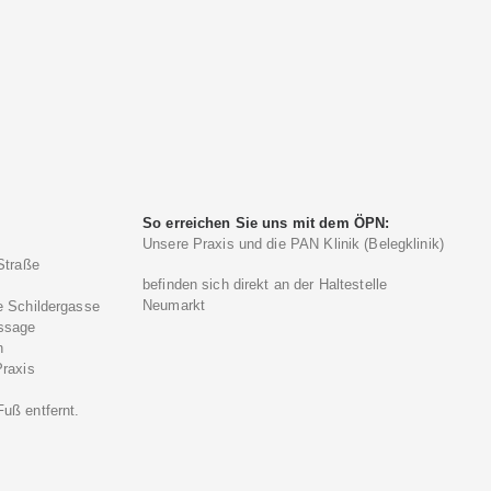
So erreichen Sie uns mit dem ÖPN:
Unsere Praxis und die PAN Klinik (Belegklinik)
Straße
befinden sich direkt an der Haltestelle
Neumarkt
e Schildergasse
ssage
n
Praxis
)
uß entfernt.