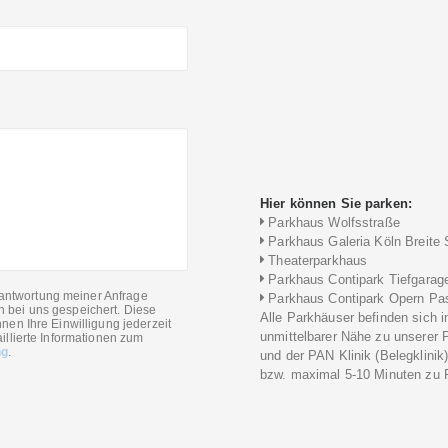
Hier können Sie parken:
Parkhaus Wolfsstraße
Parkhaus Galeria Köln Breite 
Theaterparkhaus
Parkhaus Contipark Tiefgarag
antwortung meiner Anfrage
Parkhaus Contipark Opern Pa
n bei uns gespeichert. Diese
Alle Parkhäuser befinden sich i
nen Ihre Einwilligung jederzeit
unmittelbarer Nähe zu unserer 
illierte Informationen zum
ng
.
und der PAN Klinik (Belegklinik
bzw. maximal 5-10 Minuten zu F