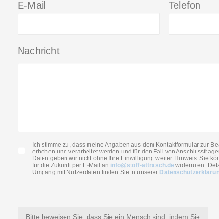
E-Mail
Telefon
Nachricht
Ich stimme zu, dass meine Angaben aus dem Kontaktformular zur Be
erhoben und verarbeitet werden und für den Fall von Anschlussfrage
Daten geben wir nicht ohne Ihre Einwilligung weiter. Hinweis: Sie kön
für die Zukunft per E-Mail an
info@stoff-attrasch.de
widerrufen. Deta
Umgang mit Nutzerdaten finden Sie in unserer
Datenschutzerkläru
Bitte beweisen Sie, dass Sie ein Mensch sind, indem Sie