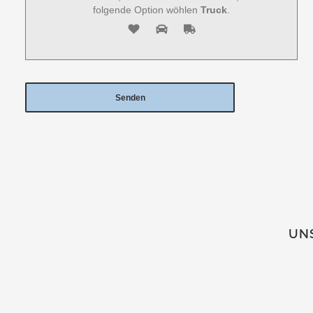
folgende Option wöhlen
Truck
.
UNS