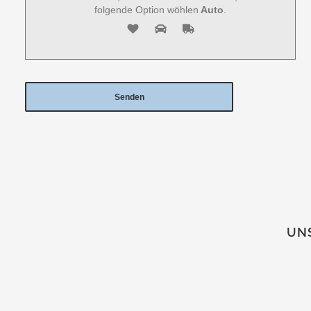
folgende Option wöhlen
Auto
.
UNS