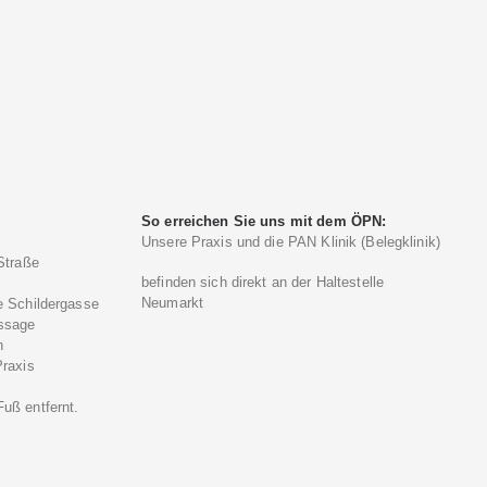
So erreichen Sie uns mit dem ÖPN:
Unsere Praxis und die PAN Klinik (Belegklinik)
Straße
befinden sich direkt an der Haltestelle
Neumarkt
e Schildergasse
ssage
n
Praxis
)
uß entfernt.