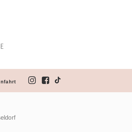
nfahrt
eldorf