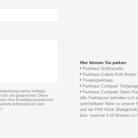
Hier können Sie parken:
Parkhaus Wolfsstraße
Parkhaus Galeria Köln Breite 
Theaterparkhaus
Parkhaus Contipark Tiefgarag
antwortung meiner Anfrage
Parkhaus Contipark Opern Pa
n bei uns gespeichert. Diese
Alle Parkhäuser befinden sich i
nen Ihre Einwilligung jederzeit
unmittelbarer Nähe zu unserer 
illierte Informationen zum
ng
.
und der PAN Klinik (Belegklinik
bzw. maximal 5-10 Minuten zu F