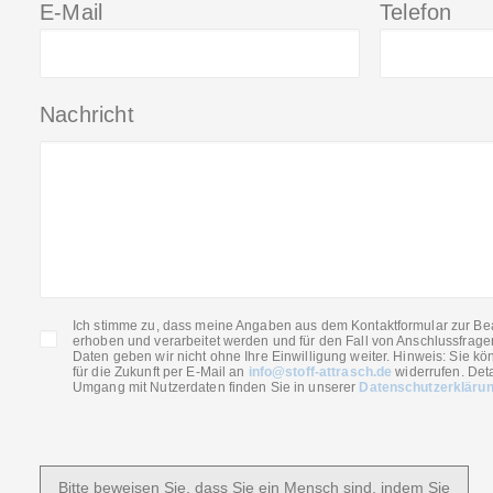
E-Mail
Telefon
Nachricht
Ich stimme zu, dass meine Angaben aus dem Kontaktformular zur Be
erhoben und verarbeitet werden und für den Fall von Anschlussfrage
Daten geben wir nicht ohne Ihre Einwilligung weiter. Hinweis: Sie kön
für die Zukunft per E-Mail an
info@stoff-attrasch.de
widerrufen. Deta
Umgang mit Nutzerdaten finden Sie in unserer
Datenschutzerkläru
Bitte beweisen Sie, dass Sie ein Mensch sind, indem Sie