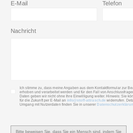
E-Mail
Telefon
Nachricht
Ich stimme zu, dass meine Angaben aus dem Kontaktformular zur Be
erhoben und verarbeitet werden und für den Fall von Anschlussfrage
Daten geben wir nicht ohne Ihre Einwilligung weiter. Hinweis: Sie kön
für die Zukunft per E-Mail an
info@stoff-attrasch.de
widerrufen. Deta
Umgang mit Nutzerdaten finden Sie in unserer
Datenschutzerkläru
Bitte beweisen Sie, dass Sie ein Mensch sind, indem Sie