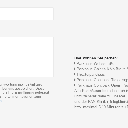
Hier können Sie parken:
Parkhaus Wolfsstraße
Parkhaus Galeria Köln Breite 
Theaterparkhaus
Parkhaus Contipark Tiefgarag
antwortung meiner Anfrage
Parkhaus Contipark Opern Pa
n bei uns gespeichert. Diese
Alle Parkhäuser befinden sich i
nen Ihre Einwilligung jederzeit
unmittelbarer Nähe zu unserer 
illierte Informationen zum
ng
.
und der PAN Klinik (Belegklinik
bzw. maximal 5-10 Minuten zu F