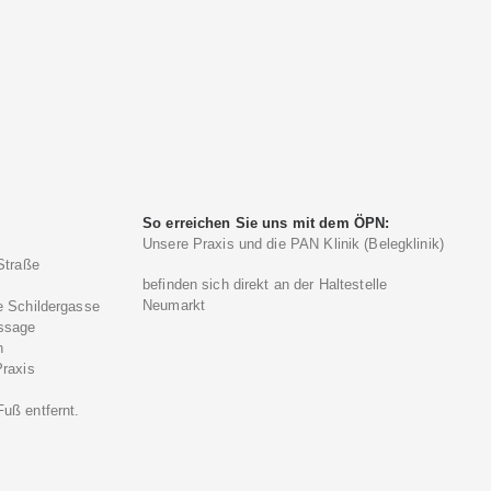
So erreichen Sie uns mit dem ÖPN:
Unsere Praxis und die PAN Klinik (Belegklinik)
Straße
befinden sich direkt an der Haltestelle
Neumarkt
e Schildergasse
ssage
n
Praxis
)
uß entfernt.