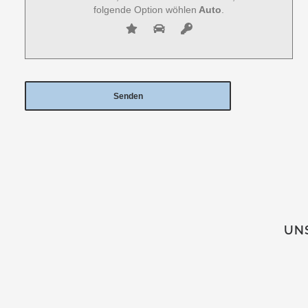
folgende Option wöhlen
Auto
.
UNS