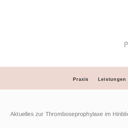
Praxis
Leistungen
Aktuelles zur Thromboseprophylaxe im Hinbli