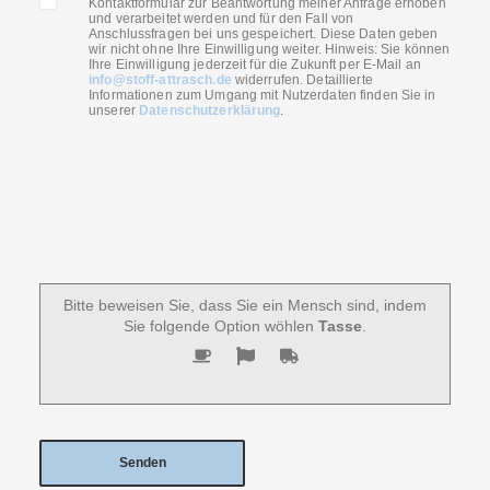
Kontaktformular zur Beantwortung meiner Anfrage erhoben
und verarbeitet werden und für den Fall von
Anschlussfragen bei uns gespeichert. Diese Daten geben
wir nicht ohne Ihre Einwilligung weiter. Hinweis: Sie können
Ihre Einwilligung jederzeit für die Zukunft per E-Mail an
info@stoff-attrasch.de
widerrufen. Detaillierte
Informationen zum Umgang mit Nutzerdaten finden Sie in
unserer
Datenschutzerklärung
.
Bitte beweisen Sie, dass Sie ein Mensch sind, indem
Sie folgende Option wöhlen
Tasse
.