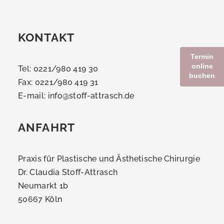
KONTAKT
Termin
online
Tel: 0221/980 419 30
buchen
Fax: 0221/980 419 31
E-mail:
info@stoff-attrasch.de
ANFAHRT
Praxis für Plastische und Ästhetische Chirurgie
Dr. Claudia Stoff-Attrasch
Neumarkt 1b
50667 Köln