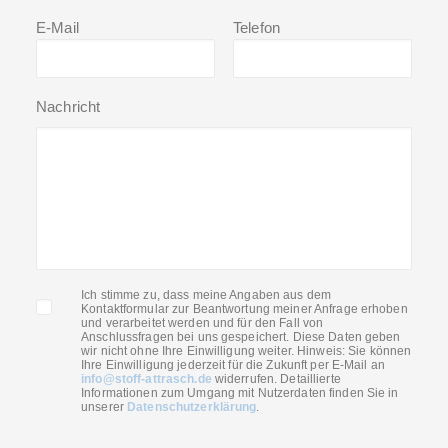
E-Mail
Telefon
Nachricht
Ich stimme zu, dass meine Angaben aus dem
Kontaktformular zur Beantwortung meiner Anfrage erhoben
und verarbeitet werden und für den Fall von
Anschlussfragen bei uns gespeichert. Diese Daten geben
wir nicht ohne Ihre Einwilligung weiter. Hinweis: Sie können
Ihre Einwilligung jederzeit für die Zukunft per E-Mail an
info@stoff-attrasch.de
widerrufen. Detaillierte
Informationen zum Umgang mit Nutzerdaten finden Sie in
unserer
Datenschutzerklärung
.