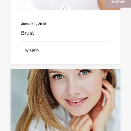
buchen
Januar 1, 2018
Brust
by april5