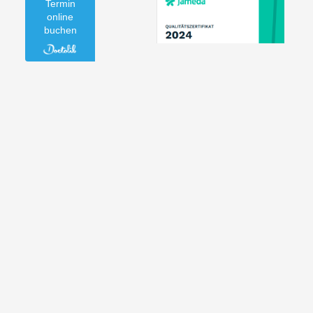
Termin
online
buchen