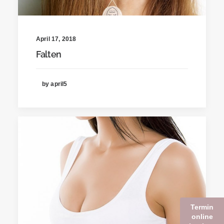
April 17, 2018
Falten
by april5
Termin
online