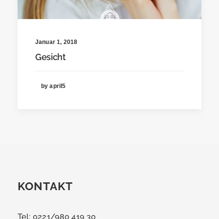
Januar 1, 2018
Gesicht
by april5
KONTAKT
Tel: 0221/980 419 30