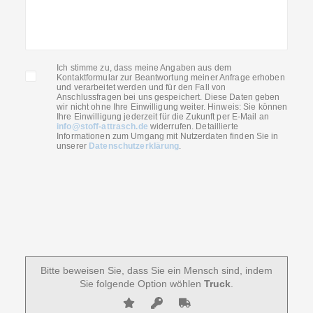
Ich stimme zu, dass meine Angaben aus dem
Kontaktformular zur Beantwortung meiner Anfrage erhoben
und verarbeitet werden und für den Fall von
Anschlussfragen bei uns gespeichert. Diese Daten geben
wir nicht ohne Ihre Einwilligung weiter. Hinweis: Sie können
Ihre Einwilligung jederzeit für die Zukunft per E-Mail an
info@stoff-attrasch.de
widerrufen. Detaillierte
Informationen zum Umgang mit Nutzerdaten finden Sie in
unserer
Datenschutzerklärung
.
Bitte beweisen Sie, dass Sie ein Mensch sind, indem
Sie folgende Option wöhlen
Truck
.