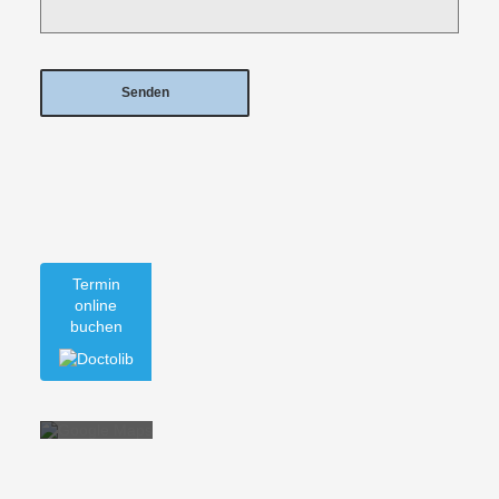
Termin
online
buchen
Mit dem
Laden der
Karte