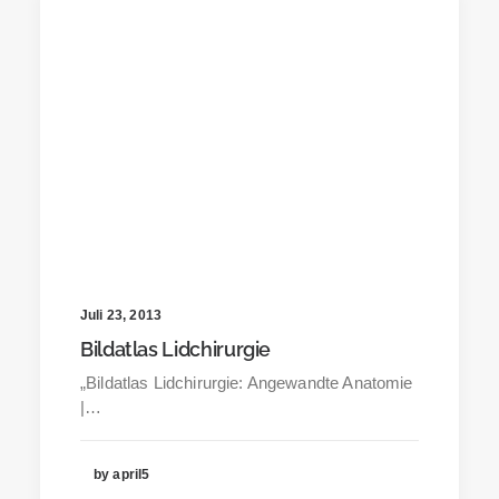
Juli 23, 2013
Bildatlas Lidchirurgie
„Bildatlas Lidchirurgie: Angewandte Anatomie
|…
by april5