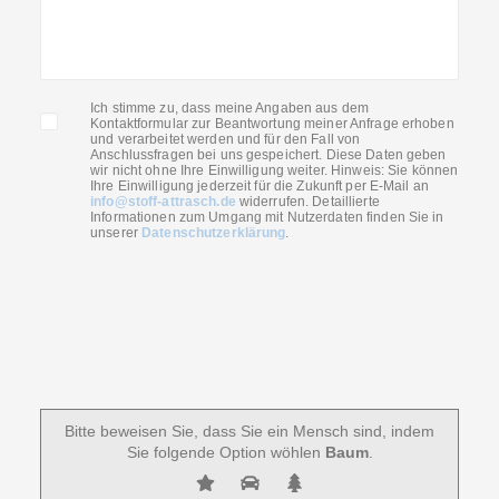
Ich stimme zu, dass meine Angaben aus dem
Kontaktformular zur Beantwortung meiner Anfrage erhoben
und verarbeitet werden und für den Fall von
Anschlussfragen bei uns gespeichert. Diese Daten geben
wir nicht ohne Ihre Einwilligung weiter. Hinweis: Sie können
Ihre Einwilligung jederzeit für die Zukunft per E-Mail an
info@stoff-attrasch.de
widerrufen. Detaillierte
Informationen zum Umgang mit Nutzerdaten finden Sie in
unserer
Datenschutzerklärung
.
Bitte beweisen Sie, dass Sie ein Mensch sind, indem
Sie folgende Option wöhlen
Baum
.