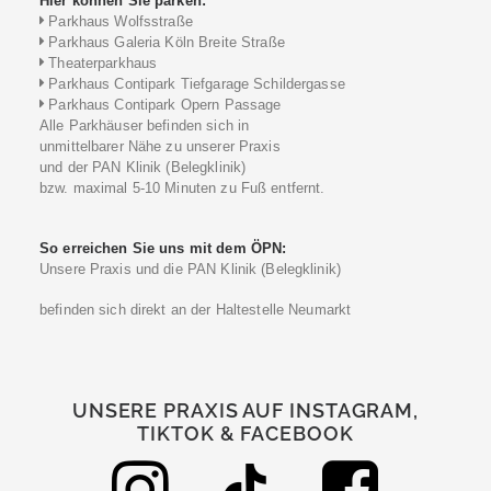
Hier können Sie parken:
Parkhaus Wolfsstraße
Parkhaus Galeria Köln Breite Straße
Theaterparkhaus
Parkhaus Contipark Tiefgarage Schildergasse
Parkhaus Contipark Opern Passage
Alle Parkhäuser befinden sich in
unmittelbarer Nähe zu unserer Praxis
und der PAN Klinik (Belegklinik)
bzw. maximal 5-10 Minuten zu Fuß entfernt.
So erreichen Sie uns mit dem ÖPN:
Unsere Praxis und die PAN Klinik (Belegklinik)
befinden sich direkt an der Haltestelle Neumarkt
UNSERE PRAXIS AUF INSTAGRAM,
TIKTOK & FACEBOOK